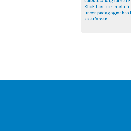
selbstständig lernen k
Klick hier, um mehr ü
unser pädagogisches 
zu erfahren!