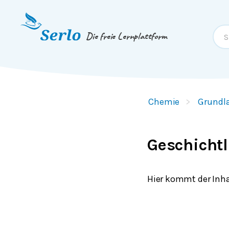
Springe zum
Inhalt
oder
Footer
Die freie Lernplattform
Chemie
Grundl
Geschichtl
Hier kommt der Inha