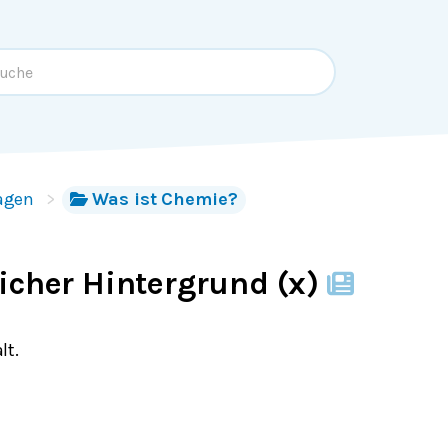
agen
Was ist Chemie?
icher Hintergrund (x)
lt.