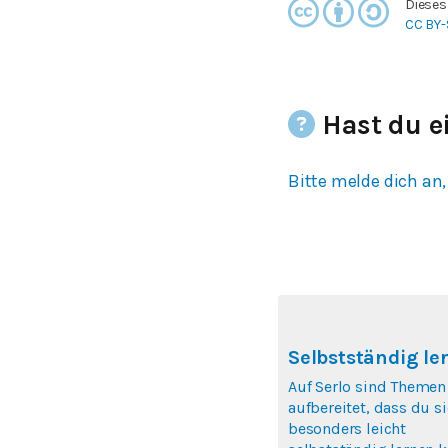
Dieses
CC BY-
Hast du e
Bitte melde dich an,
Selbstständig le
Auf Serlo sind Themen
aufbereitet, dass du si
besonders leicht