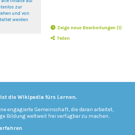
alle Inhalte auf
stenlos zur
tehen und von
taltet werden
Zeige neue Bearbeitungen (1)
Teilen
 ist die Wikipedia fürs Lernen.
ine engagierte Gemeinschaft, die daran arbeitet,
ge Bildung weltweit frei verfügbar zu machen.
erfahren