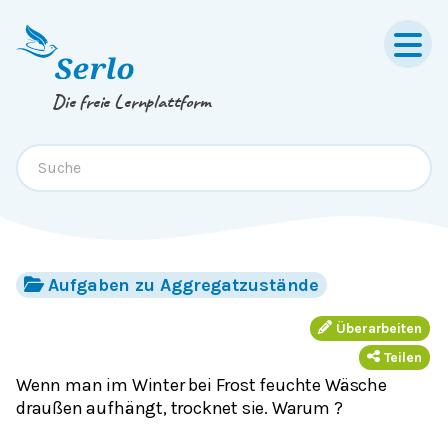
Springe zum
Inhalt
oder
Footer
Die freie Lernplattform
Aufgaben zu Aggregatzustände
Überarbeiten
Teilen
Wenn man im Winter bei Frost feuchte Wäsche
draußen aufhängt, trocknet sie. Warum ?