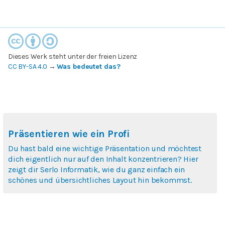
Dieses Werk steht unter der freien Lizenz
CC BY-SA 4.0
→
Was bedeutet das?
Präsentieren wie ein Profi
Du hast bald eine wichtige Präsentation und möchtest
dich eigentlich nur auf den Inhalt konzentrieren? Hier
zeigt dir Serlo Informatik, wie du ganz einfach ein
schönes und übersichtliches Layout hin bekommst.