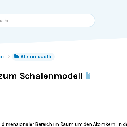
au
Atommodelle
zum Schalenmodell
reidimensionaler Bereich im Raum um den Atomkern, in d