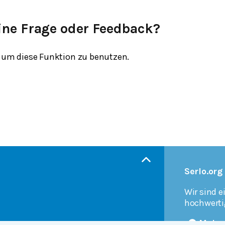
ine Frage oder Feedback?
um diese Funktion zu benutzen.
Serlo.org
Wir sind e
hochwerti
Mehr 