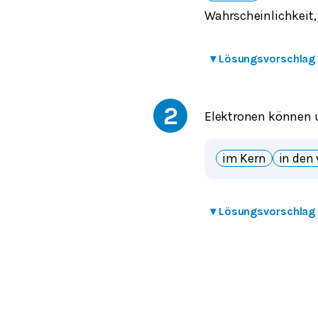
Wahrscheinlichkeit, 
▾
Lösungsvorschlag
2
Elektronen können 
im Kern
in den
▾
Lösungsvorschlag