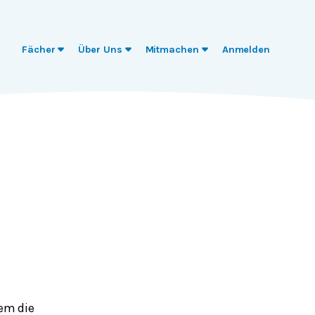
Fächer
Über Uns
Mitmachen
Anmelden
em die