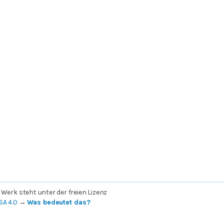
 Werk steht unter der freien Lizenz
SA 4.0
→
Was bedeutet das?