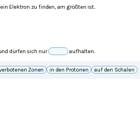
ein Elektron zu finden, am größten ist.
und dürfen sich nur
_
aufhalten.
 verbotenen Zonen
in den Protonen
auf den Schalen