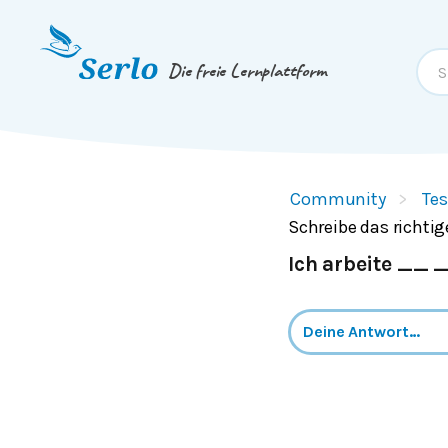
Springe zum
Inhalt
oder
Footer
Die freie Lernplattform
Community
Tes
Schreibe das richtig
Ich arbeite __ 