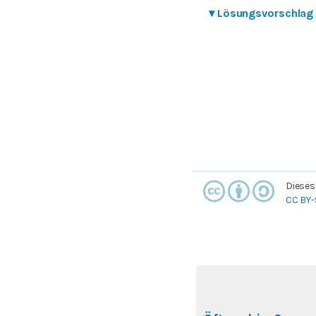
▾
Lösungsvorschlag
Dieses
CC BY-