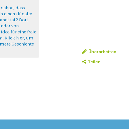
 schon, dass
ch einem Kloster
annt ist? Dort
ünder von
 Idee für eine freie
m. Klick hier, um
nsere Geschichte
Überarbeiten
Teilen