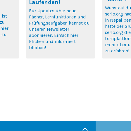
Laufenden!
Wusstest du
Für Updates über neue
serlo.org na
 ist
Fächer, Lernfunktionen und
in Nepal ben
 zu
Prüfungsaufgaben kannst du
hatte der Gr
 hier
unseren Newsletter
serlo.org die
 zu
abonnieren. Einfach hier
Lernplattfor
klicken und informiert
mehr über u
bleiben!
zu erfahren!