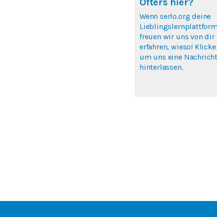
Öfters hier?
Wenn serlo.org deine
Lieblingslernplattform
freuen wir uns von dir
erfahren, wieso! Klicke
um uns eine Nachricht
hinterlassen.