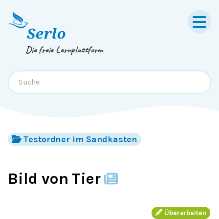
Springe zum
Inhalt
oder
Footer
Die freie Lernplattform
Testordner im Sandkasten
Bild von Tier
Überarbeiten