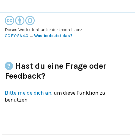
Dieses Werk steht unter der freien Lizenz
CC BY-SA 4.0
→
Was bedeutet das?
Hast du eine Frage oder
Feedback?
Bitte melde dich an,
um diese Funktion zu
benutzen.