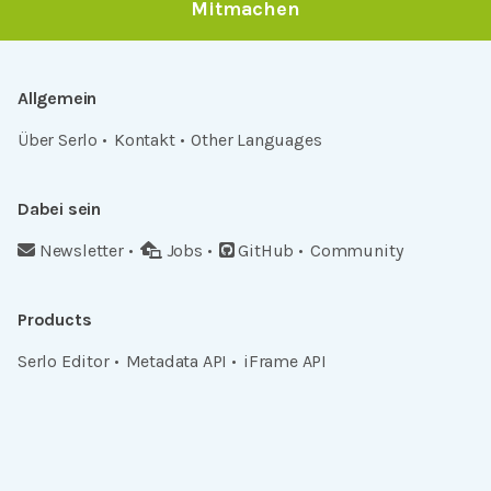
Mitmachen
Allgemein
Über Serlo
Kontakt
Other Languages
Dabei sein
Newsletter
Jobs
GitHub
Community
Products
Serlo Editor
Metadata API
iFrame API
Rechtlich
Datenschutz
Einwilligungen widerrufen