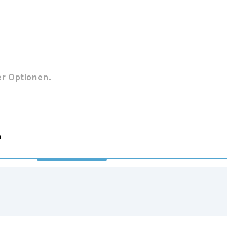
er Optionen.
n