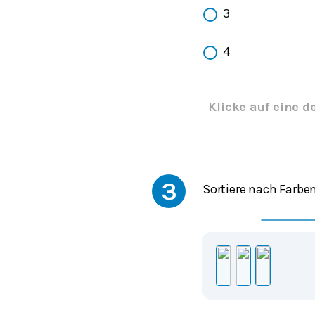
3
4
Klicke auf eine d
3
Sortiere nach Farbe