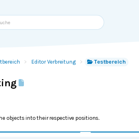
tbereich
Editor Verbreitung
Testbereich
ting
e objects into their respective positions.