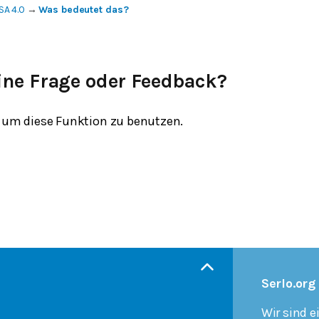
SA 4.0
→
Was bedeutet das?
ine Frage oder Feedback?
um diese Funktion zu benutzen.
Serlo.org
Wir sind e