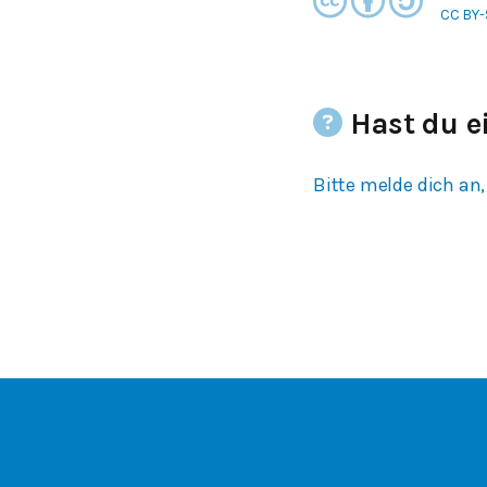
CC BY-
Hast du e
Bitte melde dich an,