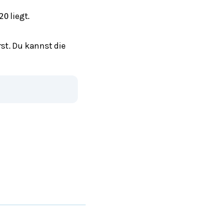
liegt.
20
rst. Du kannst die