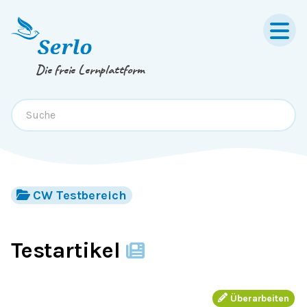
Springe zum
Inhalt
oder
Footer
Die freie Lernplattform
CW Testbereich
Testartikel
Überarbeiten