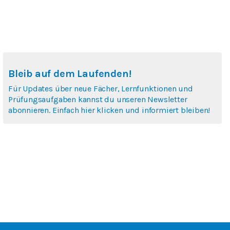
Bleib auf dem Laufenden!
Für Updates über neue Fächer, Lernfunktionen und
Prüfungsaufgaben kannst du unseren Newsletter
abonnieren. Einfach hier klicken und informiert bleiben!