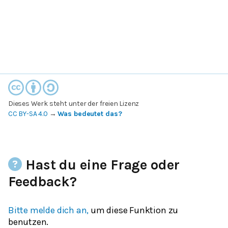
Dieses Werk steht unter der freien Lizenz
CC BY-SA 4.0
→
Was bedeutet das?
Hast du eine Frage oder
Feedback?
Bitte melde dich an,
um diese Funktion zu
benutzen.