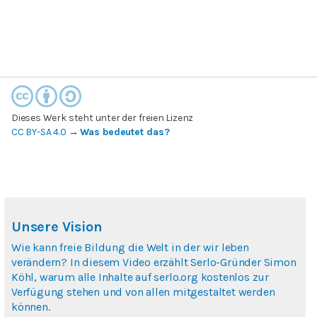
Dieses Werk steht unter der freien Lizenz
CC BY-SA 4.0
→
Was bedeutet das?
Unsere Vision
Wie kann freie Bildung die Welt in der wir leben
verändern? In diesem Video erzählt Serlo-Gründer Simon
Köhl, warum alle Inhalte auf serlo.org kostenlos zur
Verfügung stehen und von allen mitgestaltet werden
können.