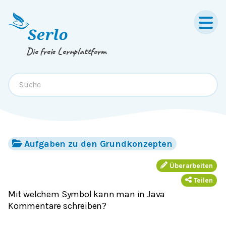
Springe zum
Inhalt
oder
Footer
Die freie Lernplattform
Aufgaben zu den Grundkonzepten
Überarbeiten
Teilen
Mit welchem Symbol kann man in Java
Kommentare schreiben?