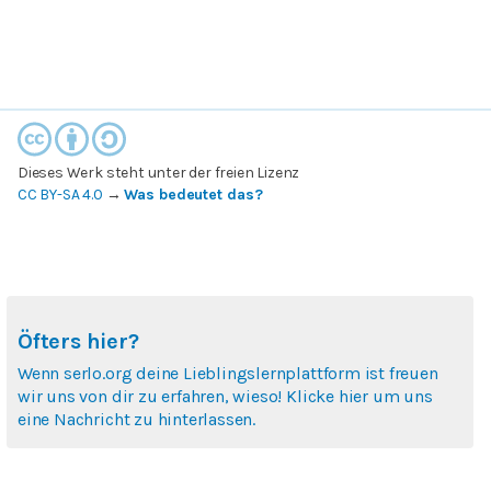
Dieses Werk steht unter der freien Lizenz
CC BY-SA 4.0
→
Was bedeutet das?
Öfters hier?
Wenn serlo.org deine Lieblingslernplattform ist freuen
wir uns von dir zu erfahren, wieso! Klicke hier um uns
eine Nachricht zu hinterlassen.