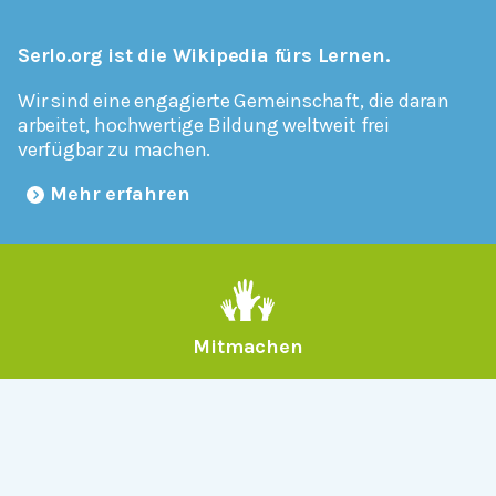
Serlo.org ist die Wikipedia fürs Lernen.
Wir sind eine engagierte Gemeinschaft, die daran
arbeitet, hochwertige Bildung weltweit frei
verfügbar zu machen.
Mehr erfahren
Mitmachen
Allgemein
Über Serlo
Kontakt
Other Languages