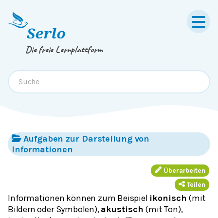
Springe zum
Inhalt
oder
Footer
Die freie Lernplattform
Aufgaben zur Darstellung von
Informationen
Überarbeiten
Teilen
Informationen können zum Beispiel
ikonisch
(mit
Bildern oder Symbolen),
akustisch
(mit Ton),