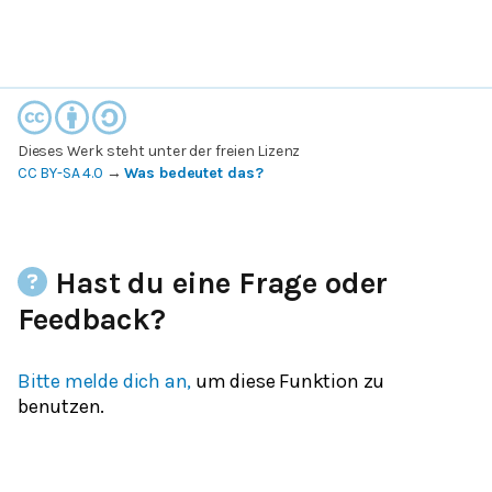
Dieses Werk steht unter der freien Lizenz
CC BY-SA 4.0
→
Was bedeutet das?
Hast du eine Frage oder
Feedback?
Bitte melde dich an,
um diese Funktion zu
benutzen.