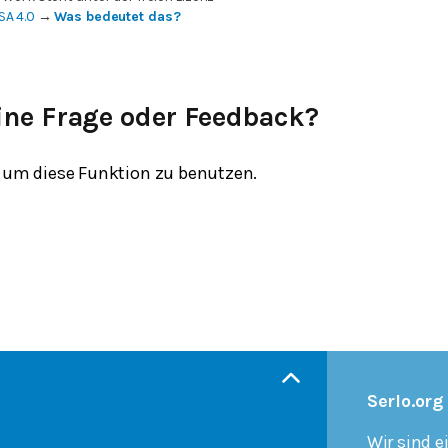
SA 4.0
→
Was bedeutet das?
ine Frage oder Feedback?
um diese Funktion zu benutzen.
Serlo.org
Wir sind e