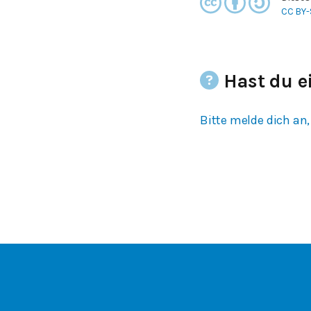
CC BY-
Hast du e
Bitte melde dich an,