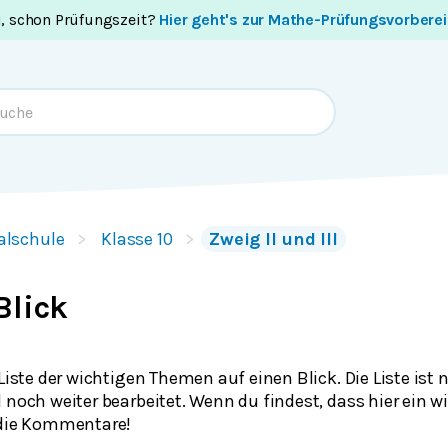
i, schon Prüfungszeit?
Hier geht's zur Mathe-Prüfungsvorbere
alschule
Klasse 10
Zweig II und III
Blick
 Liste der wichtigen Themen auf einen Blick. Die Liste ist 
 noch weiter bearbeitet. Wenn du findest, dass hier ein wi
 die Kommentare!