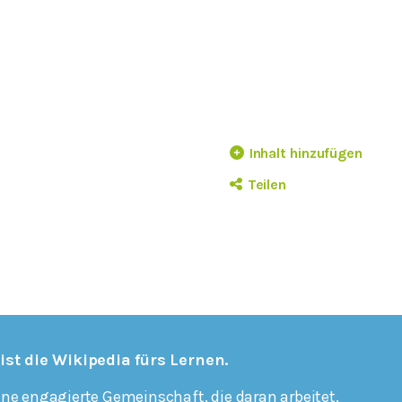
Inhalt hinzufügen
Teilen
 ist die Wikipedia fürs Lernen.
ine engagierte Gemeinschaft, die daran arbeitet,