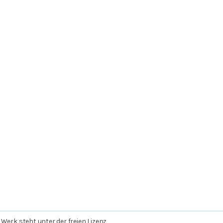
 Werk steht unter der freien Lizenz