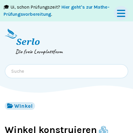
🎓 Ui, schon Prüfungszeit?
Hier geht's zur Mathe-
Springe zum
Inhalt
oder
Footer
Prüfungsvorbereitung
.
Die freie Lernplattform
Winkel
Winkel konstruieren