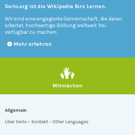
Serlo.org ist die Wikipedia fürs Lernen.
Wir sind eine engagierte Gemeinschaft, die daran
arbeitet, hochwertige Bildung weltweit frei
verfügbar zu machen.
Mehr erfahren
Mitmachen
Allgemein
Über Serlo
Kontakt
Other Languages