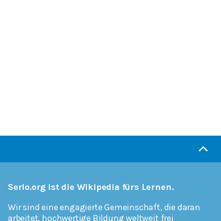
Serlo.org ist die Wikipedia fürs Lernen.
Wir sind eine engagierte Gemeinschaft, die daran
arbeitet, hochwertige Bildung weltweit frei