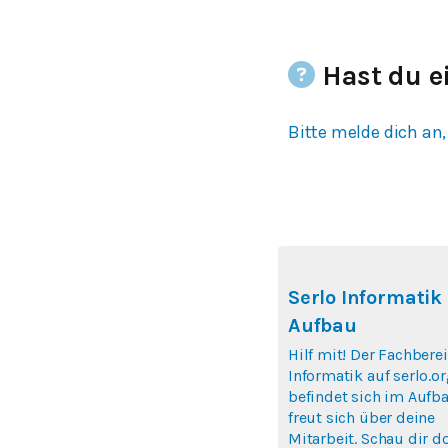
Hast du e
Bitte melde dich an,
Serlo Informatik
Aufbau
Hilf mit! Der Fachbere
Informatik auf serlo.o
befindet sich im Aufb
freut sich über deine
Mitarbeit. Schau dir d