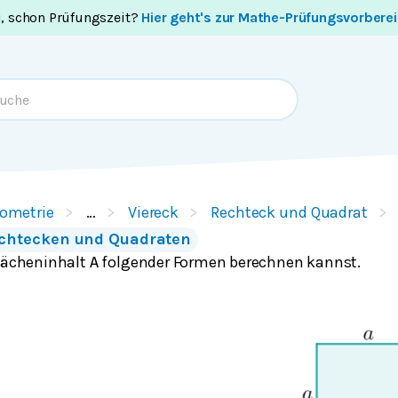
i, schon Prüfungszeit?
Hier geht's zur Mathe-Prüfungsvorbere
ometrie
…
Viereck
Rechteck und Quadrat
echtecken und Quadraten
Flächeninhalt
folgender Formen berechnen kannst.
A