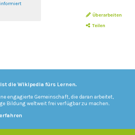
informiert
Überarbeiten
Teilen
 ist die Wikipedia fürs Lernen.
ine engagierte Gemeinschaft, die daran arbeitet,
ge Bildung weltweit frei verfügbar zu machen.
erfahren