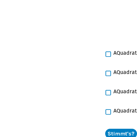
A
Quadrat
A
Quadrat
A
Quadrat
A
Quadrat
Stimmt's?