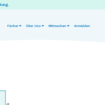
itung
.
Fächer
Über Uns
Mitmachen
Anmelden