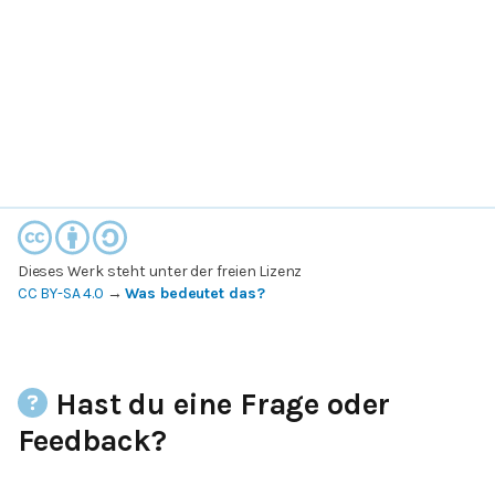
Dieses Werk steht unter der freien Lizenz
CC BY-SA 4.0
→
Was bedeutet das?
Hast du eine Frage oder
Feedback?