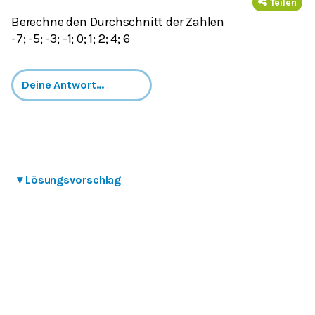
Teilen
Berechne den Durchschnitt der Zahlen
-7; -5; -3; -1; 0; 1; 2; 4; 6
▾
Lösungsvorschlag