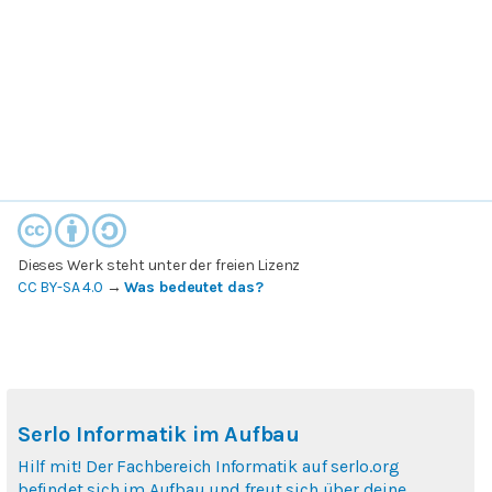
Dieses Werk steht unter der freien Lizenz
CC BY-SA 4.0
→
Was bedeutet das?
Serlo Informatik im Aufbau
Hilf mit! Der Fachbereich Informatik auf serlo.org
befindet sich im Aufbau und freut sich über deine