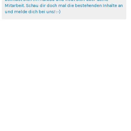
Mitarbeit. Schau dir doch mal die bestehenden Inhalte an
und melde dich bei uns! :-)