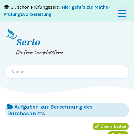
🎓 Ui, schon Prüfungszeit?
Hier geht's zur Mathe-
Springe zum
Inhalt
oder
Footer
Prüfungsvorbereitung
.
Die freie Lernplattform
Aufgaben zur Berechnung des
Durchschnitts
Überarbeiten