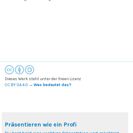
Dieses Werk steht unter der freien Lizenz
CC BY-SA 4.0
→
Was bedeutet das?
Präsentieren wie ein Profi