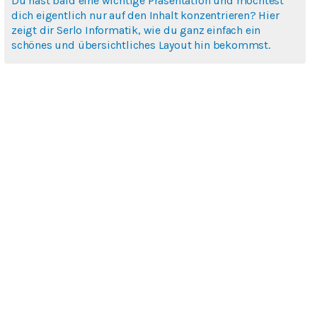
Du hast bald eine wichtige Präsentation und möchtest
dich eigentlich nur auf den Inhalt konzentrieren? Hier
zeigt dir Serlo Informatik, wie du ganz einfach ein
schönes und übersichtliches Layout hin bekommst.