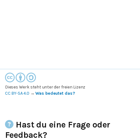
Dieses Werk steht unter der freien Lizenz
CC BY-SA 4.0
→
Was bedeutet das?
Hast du eine Frage oder
Feedback?