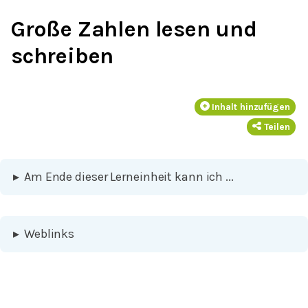
Große Zahlen lesen und
schreiben
Inhalt hinzufügen
Teilen
▸
Am Ende dieser Lerneinheit kann ich ...
▸
Weblinks