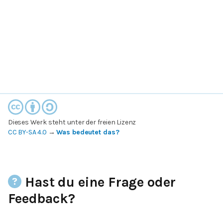
Dieses Werk steht unter der freien Lizenz
CC BY-SA 4.0
→
Was bedeutet das?
Hast du eine Frage oder
Feedback?