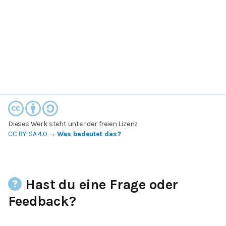
Dieses Werk steht unter der freien Lizenz
CC BY-SA 4.0
→
Was bedeutet das?
Hast du eine Frage oder
Feedback?