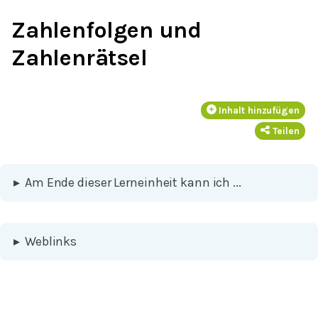
Zahlenfolgen und
Zahlenrätsel
Inhalt hinzufügen
Teilen
▸
Am Ende dieser Lerneinheit kann ich ...
▸
Weblinks