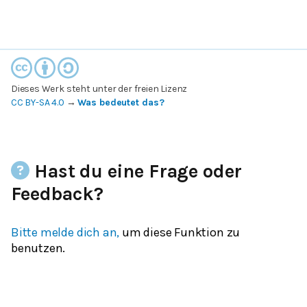
Dieses Werk steht unter der freien Lizenz
CC BY-SA 4.0
→
Was bedeutet das?
Hast du eine Frage oder
Feedback?
Bitte melde dich an,
um diese Funktion zu
benutzen.