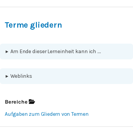
Terme gliedern
▸
Am Ende dieser Lerneinheit kann ich ...
▸
Weblinks
Bereiche
Aufgaben zum Gliedern von Termen