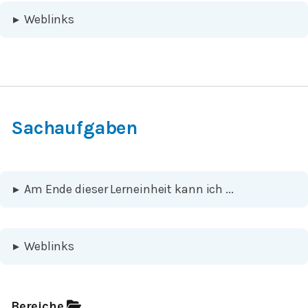
▸
Weblinks
Sachaufgaben
▸
Am Ende dieser Lerneinheit kann ich ...
▸
Weblinks
Bereiche