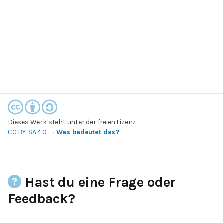
Dieses Werk steht unter der freien Lizenz
CC BY-SA 4.0
→
Was bedeutet das?
Hast du eine Frage oder
Feedback?