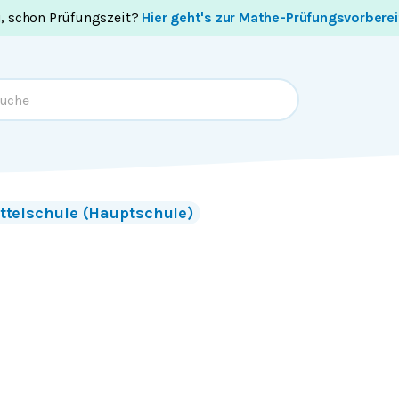
i, schon Prüfungszeit?
Hier geht's zur Mathe-Prüfungsvorbere
ttelschule (Hauptschule)