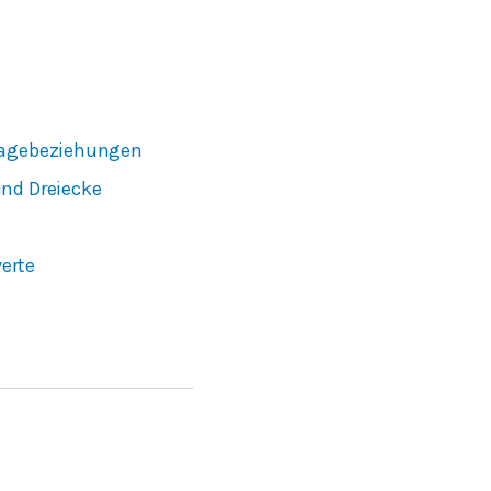
 Lagebeziehungen
und Dreiecke
erte