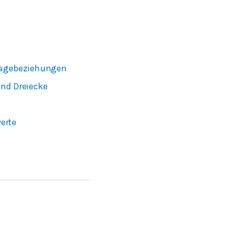
 Lagebeziehungen
und Dreiecke
erte