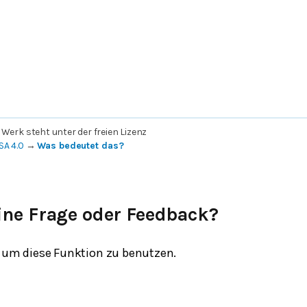
 Werk steht unter der freien Lizenz
SA 4.0
→
Was bedeutet das?
ine Frage oder Feedback?
um diese Funktion zu benutzen.