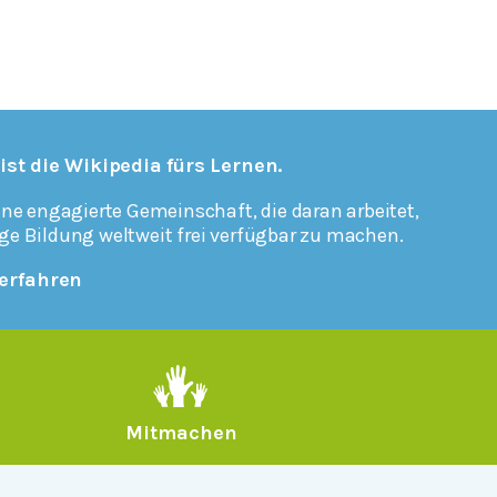
 ist die Wikipedia fürs Lernen.
ine engagierte Gemeinschaft, die daran arbeitet,
ge Bildung weltweit frei verfügbar zu machen.
erfahren
Mitmachen