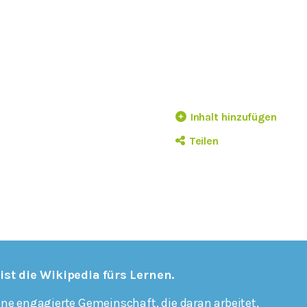
Inhalt hinzufügen
Teilen
 ist die Wikipedia fürs Lernen.
ine engagierte Gemeinschaft, die daran arbeitet,