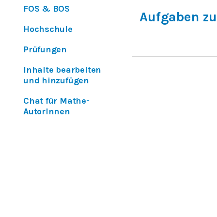
FOS & BOS
Aufgaben zu
Hochschule
Prüfungen
Inhalte bearbeiten
und hinzufügen
Chat für Mathe-
AutorInnen