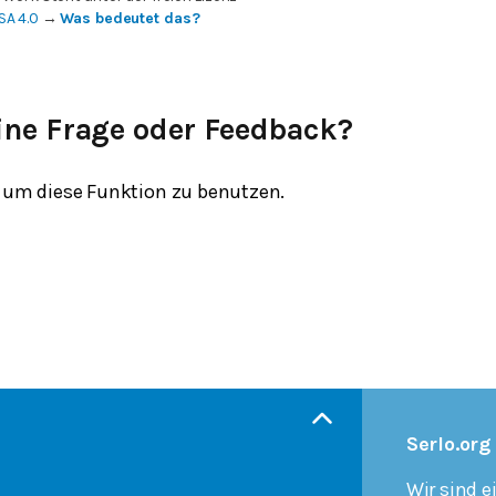
SA 4.0
→
Was bedeutet das?
ine Frage oder Feedback?
um diese Funktion zu benutzen.
Serlo.org
Wir sind e