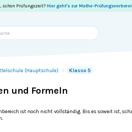
i, schon Prüfungszeit?
Hier geht's zur Mathe-Prüfungsvorbere
ttelschule (Hauptschule)
Klasse 5
en und Formeln
nbereich ist noch nicht vollständig. Bis es soweit ist, sch
h.