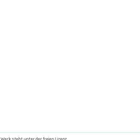
 Werk steht unter der freien Lizenz