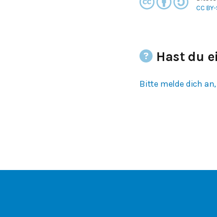
CC BY-
Hast du e
Bitte melde dich an,