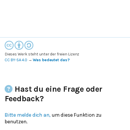
Dieses Werk steht unter der freien Lizenz
CC BY-SA 4.0
→
Was bedeutet das?
Hast du eine Frage oder
Feedback?
Bitte melde dich an,
um diese Funktion zu
benutzen.