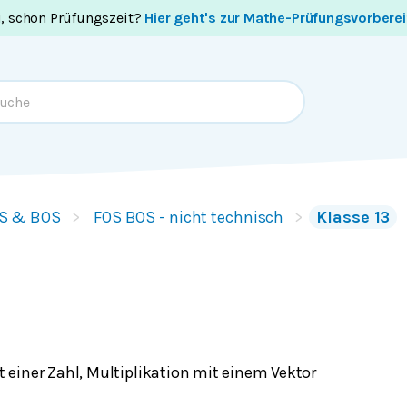
i, schon Prüfungszeit?
Hier geht's zur Mathe-Prüfungsvorbere
S & BOS
FOS BOS - nicht technisch
Klasse 13
t einer Zahl, Multiplikation mit einem Vektor