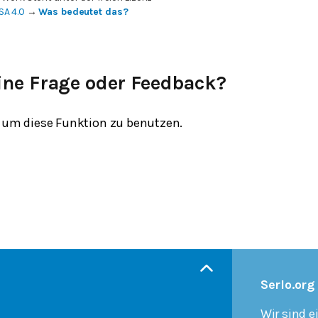
SA 4.0
→
Was bedeutet das?
ine Frage oder Feedback?
um diese Funktion zu benutzen.
Serlo.org
Wir sind e