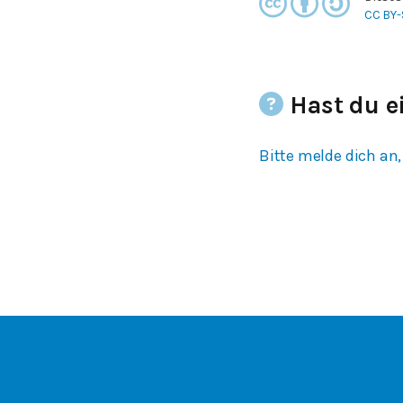
CC BY-
Hast du e
Bitte melde dich an,