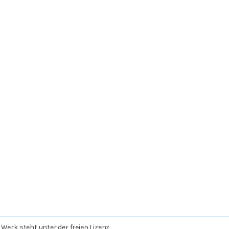
 Werk steht unter der freien Lizenz