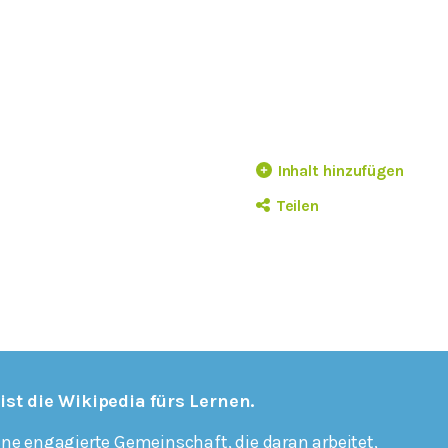
Inhalt hinzufügen
Teilen
 ist die Wikipedia fürs Lernen.
ine engagierte Gemeinschaft, die daran arbeitet,