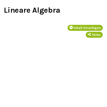
Lineare Algebra
Inhalt hinzufügen
Teilen