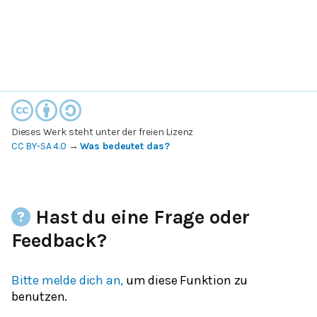
Dieses Werk steht unter der freien Lizenz
CC BY-SA 4.0
→
Was bedeutet das?
Hast du eine Frage oder
Feedback?
Bitte melde dich an,
um diese Funktion zu
benutzen.