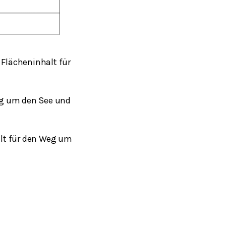
Flächeninhalt für
eg um den See und
alt für den Weg um