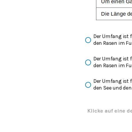
Der Umfang ist 
den Rasen im Fu
Der Umfang ist 
den Rasen im Fu
Der Umfang ist 
den See und den
Klicke auf eine d