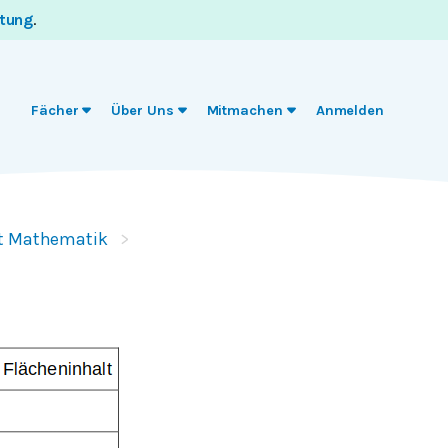
itung
.
Fächer
Über Uns
Mitmachen
Anmelden
t Mathematik