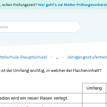
i, schon Prüfungszeit?
Hier geht's zur Mathe-Prüfungsvorbere
ttelschule (Hauptschule)
…
Jahrgangsstufentes
 ist der Umfang wichtig, in welcher der Flächeninhalt?