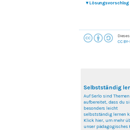
▾
Lösungsvorschlag
Dieses
CC BY-
Selbstständig le
Auf Serlo sind Themen
aufbereitet, dass du si
besonders leicht
selbstständig lernen k
Klick hier, um mehr ü
unser pädagogisches 