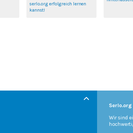
serlo.org erfolgreich lernen
kannst!
Serlo.org
Wir sind e
hochwerti