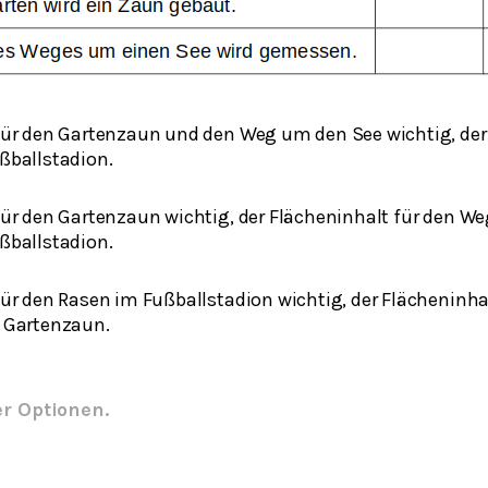
für den Gartenzaun und den Weg um den See wichtig, der 
ßballstadion.
für den Gartenzaun wichtig, der Flächeninhalt für den W
ßballstadion.
für den Rasen im Fußballstadion wichtig, der Flächeninh
 Gartenzaun.
er Optionen.