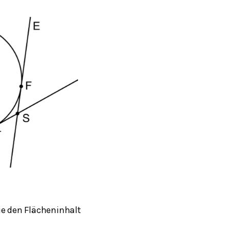
ie den Flächeninhalt