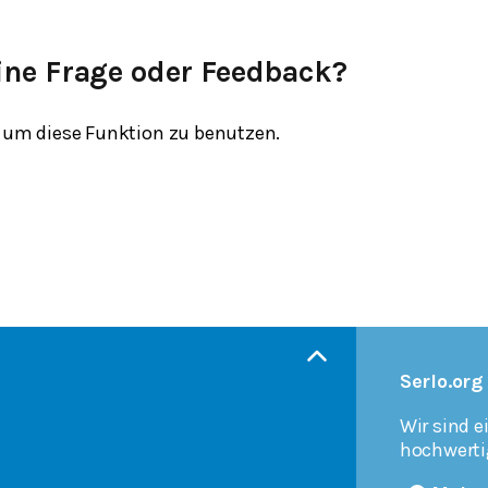
ine Frage oder Feedback?
um diese Funktion zu benutzen.
Serlo.org
Wir sind e
hochwerti