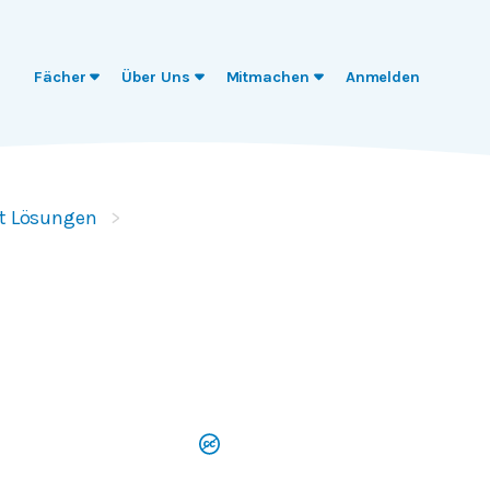
Fächer
Über Uns
Mitmachen
Anmelden
it Lösungen