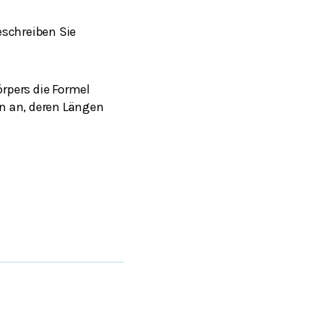
eschreiben Sie
rpers die Formel
en an, deren Längen