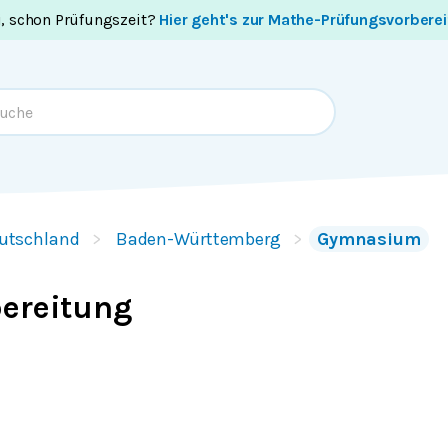
i, schon Prüfungszeit?
Hier geht's zur Mathe-Prüfungsvorbere
utschland
Baden-Württemberg
Gymnasium
bereitung