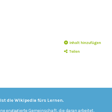
Inhalt hinzufügen
Teilen
 ist die Wikipedia fürs Lernen.
ine engagierte Gemeinschaft, die daran arbeitet,