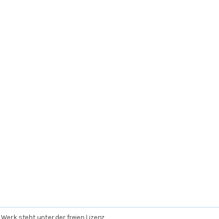
 Werk steht unter der freien Lizenz