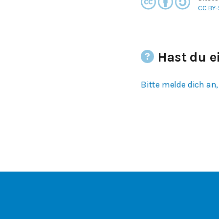
CC BY-
Hast du e
Bitte melde dich an,