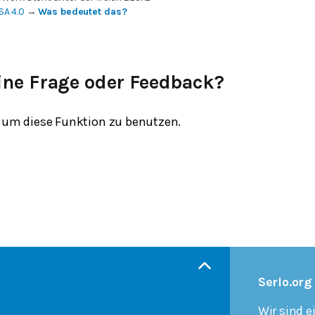
SA 4.0
→
Was bedeutet das?
ine Frage oder Feedback?
um diese Funktion zu benutzen.
Serlo.org
Wir sind e