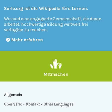
Serlo.org ist die Wikipedia fürs Lernen.
Wir sind eine engagierte Gemeinschaft, die daran
arbeitet, hochwertige Bildung weltweit frei
verfügbar zu machen.
Mehr erfahren
Mitmachen
Allgemein
Über Serlo
Kontakt
Other Languages