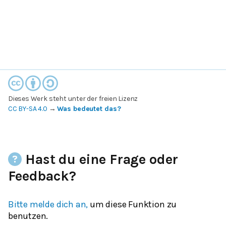
Dieses Werk steht unter der freien Lizenz
CC BY-SA 4.0
→
Was bedeutet das?
Hast du eine Frage oder
Feedback?
Bitte melde dich an,
um diese Funktion zu
benutzen.