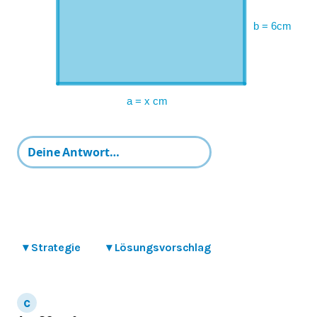
▾
Strategie
▾
Lösungsvorschlag