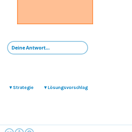
▾
Strategie
▾
Lösungsvorschlag