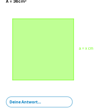
A = 36cm²