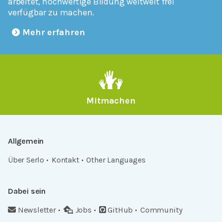
arbeitet, hochwertige Bildung weltweit frei
verfügbar zu machen.
Mehr erfahren
Mitmachen
Allgemein
Über Serlo
Kontakt
Other Languages
Dabei sein
Newsletter
Jobs
GitHub
Community