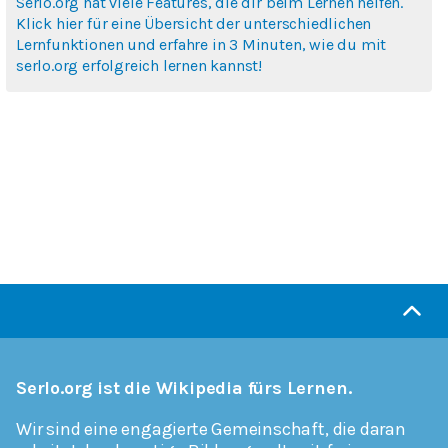
Serlo.org hat viele Features, die dir beim Lernen helfen.
Klick hier für eine Übersicht der unterschiedlichen
Lernfunktionen und erfahre in 3 Minuten, wie du mit
serlo.org erfolgreich lernen kannst!
Serlo.org ist die Wikipedia fürs Lernen.
Wir sind eine engagierte Gemeinschaft, die daran