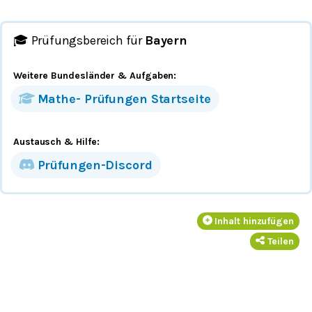
🎓 Prüfungsbereich für
Bayern
Weitere Bundesländer
& Aufgaben
:
Mathe-
Prüfungen
Startseite
Austausch & Hilfe:
Prüfungen-Discord
Inhalt hinzufügen
Teilen