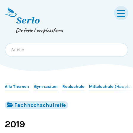
Springe zum
Inhalt
oder
Footer
Die freie Lernplattform
Alle Themen
Gymnasium
Realschule
Mittelschule (Hauptsc
Fachhochschulreife
2019