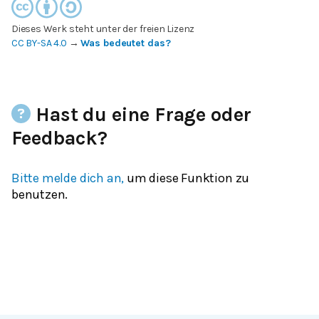
Dieses Werk steht unter der freien Lizenz
CC BY-SA 4.0
→
Was bedeutet das?
Hast du eine Frage oder
Feedback?
Bitte melde dich an,
um diese Funktion zu
benutzen.