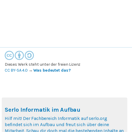
Dieses Werk steht unter der freien Lizenz
CC BY-SA 4.0
→
Was bedeutet das?
Serlo Informatik im Aufbau
Hilf mit! Der Fachbereich Informatik auf serlo.org
befindet sich im Aufbau und freut sich über deine
Mitarbeit. Schau dir doch mal die bestehenden Inhalte an