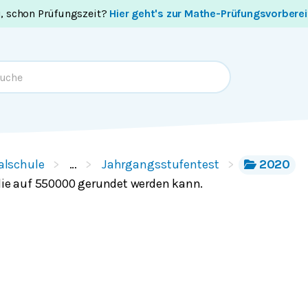
i, schon Prüfungszeit?
Hier geht's zur Mathe-Prüfungsvorbere
alschule
…
Jahrgangsstufentest
2020
 die auf 550000 gerundet werden kann.