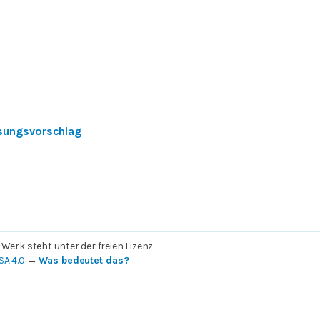
sungsvorschlag
 Werk steht unter der freien Lizenz
SA 4.0
→
Was bedeutet das?