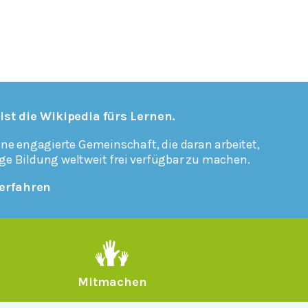
 ist die Wikipedia fürs Lernen.
ine engagierte Gemeinschaft, die daran arbeitet,
ge Bildung weltweit frei verfügbar zu machen.
erfahren
Mitmachen