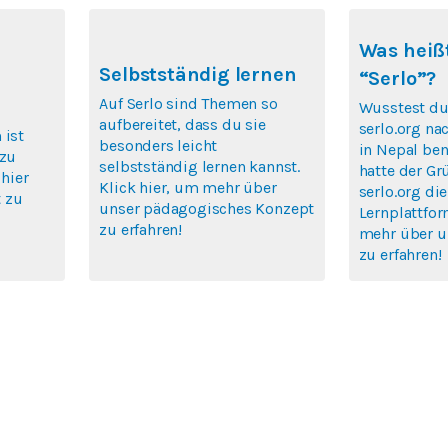
Was heißt
Selbstständig lernen
“Serlo”?
Auf Serlo sind Themen so
Wusstest du
aufbereitet, dass du sie
serlo.org na
 ist
besonders leicht
in Nepal ben
 zu
selbstständig lernen kannst.
hatte der Gr
 hier
Klick hier, um mehr über
serlo.org die
 zu
unser pädagogisches Konzept
Lernplattfor
zu erfahren!
mehr über u
zu erfahren!