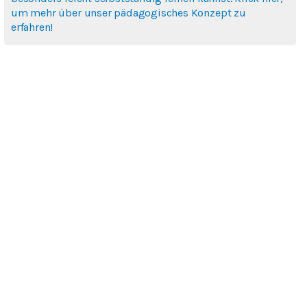
um mehr über unser pädagogisches Konzept zu
erfahren!