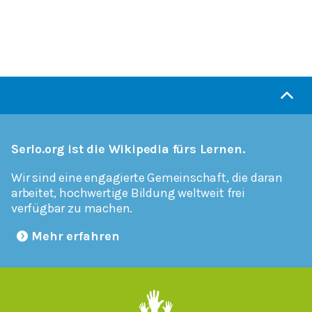
Serlo.org ist die Wikipedia fürs Lernen.
Wir sind eine engagierte Gemeinschaft, die daran
arbeitet, hochwertige Bildung weltweit frei
verfügbar zu machen.
Mehr erfahren