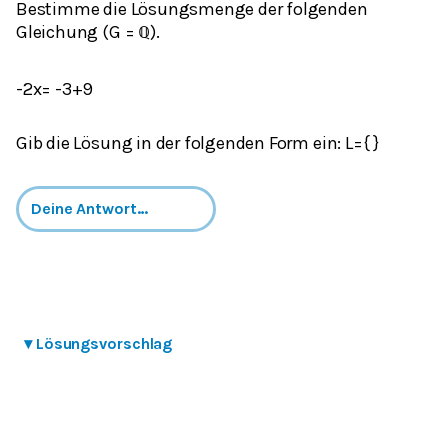
Bestimme die Lösungsmenge der folgenden
Gleichung (G =
).
ℚ
-2x= -3+9
Gib die Lösung in der folgenden Form ein: L={ }
▾
Lösungsvorschlag