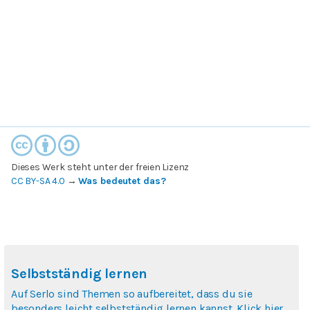
Dieses Werk steht unter der freien Lizenz
CC BY-SA 4.0
→
Was bedeutet das?
Selbstständig lernen
Auf Serlo sind Themen so aufbereitet, dass du sie
besonders leicht selbstständig lernen kannst. Klick hier,