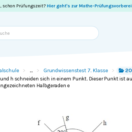
i, schon Prüfungszeit?
Hier geht's zur Mathe-Prüfungsvorbere
alschule
…
Grundwissenstest 7. Klasse
20
g und h schneiden sich in einem Punkt. Dieser Punkt ist a
ingezeichneten Halbgeraden e