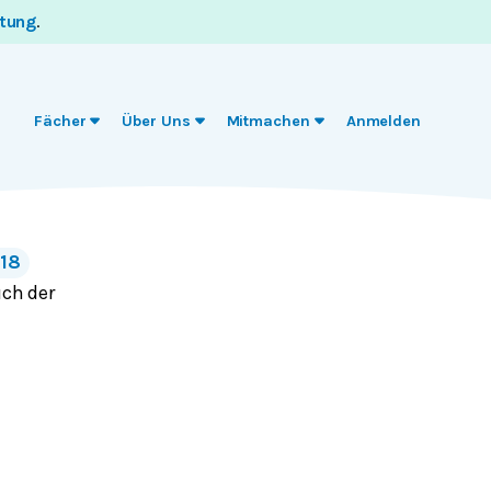
itung
.
Fächer
Über Uns
Mitmachen
Anmelden
18
uch der