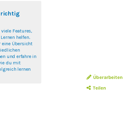
 richtig
 viele Features,
 Lernen helfen.
r eine Übersicht
iedlichen
en und erfahre in
wie du mit
olgreich lernen
Überarbeiten
Teilen