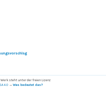
sungsvorschlag
 Werk steht unter der freien Lizenz
SA 4.0
→
Was bedeutet das?