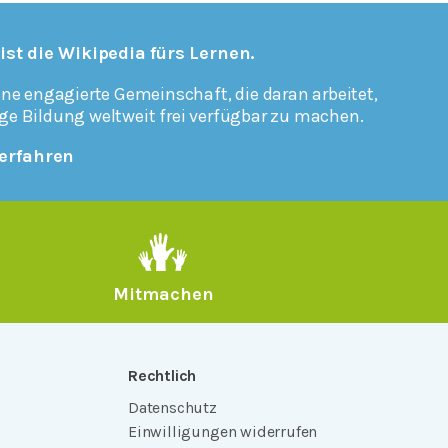
 ist die Wikipedia fürs Lernen.
ine engagierte Gemeinschaft, die daran arbeitet,
ge Bildung weltweit frei verfügbar zu machen.
erfahren
Mitmachen
Rechtlich
Datenschutz
Einwilligungen widerrufen