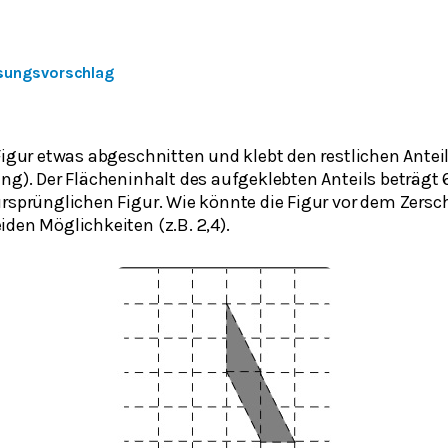
sungsvorschlag
Figur etwas abgeschnitten und klebt den restlichen Anteil
ung). Der Flächeninhalt des aufgeklebten Anteils beträgt
ursprünglichen Figur. Wie könnte die Figur vor dem Zer
den Möglichkeiten (z.B. 2,4).