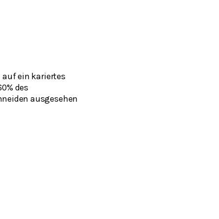
 auf ein kariertes
 60% des
schneiden ausgesehen