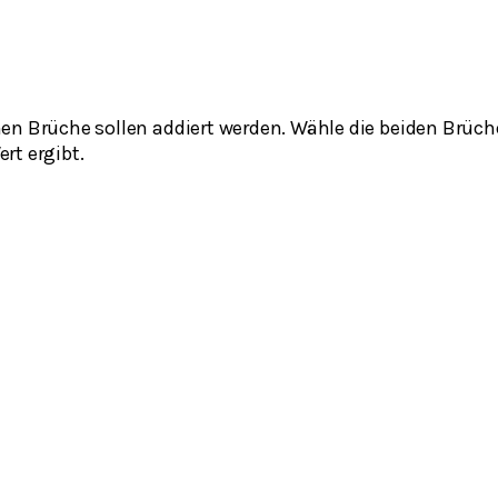
en Brüche sollen addiert werden. Wähle die beiden Brü
rt ergibt.