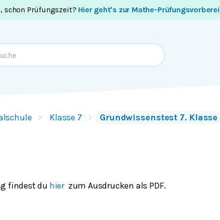
i, schon Prüfungszeit?
Hier geht's zur Mathe-Prüfungsvorbere
alschule
Klasse 7
Grundwissenstest 7. Klasse
g findest du
hier
zum Ausdrucken als PDF.