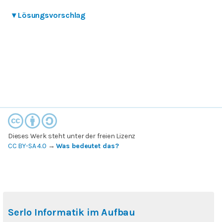
▾
Lösungsvorschlag
Dieses Werk steht unter der freien Lizenz
CC BY-SA 4.0
→
Was bedeutet das?
Serlo Informatik im Aufbau