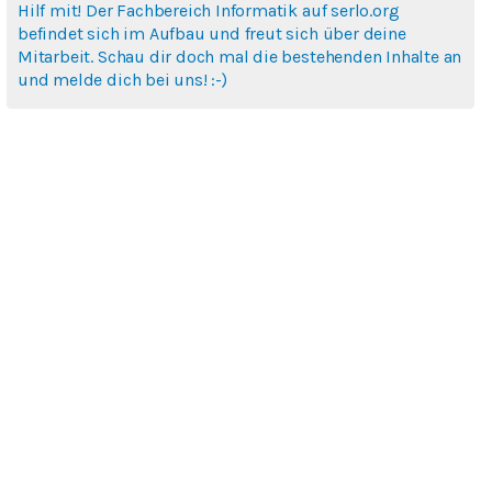
Hilf mit! Der Fachbereich Informatik auf serlo.org
befindet sich im Aufbau und freut sich über deine
Mitarbeit. Schau dir doch mal die bestehenden Inhalte an
und melde dich bei uns! :-)