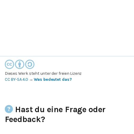
Dieses Werk steht unter der freien Lizenz
CC BY-SA 4.0
→
Was bedeutet das?
Hast du eine Frage oder
Feedback?