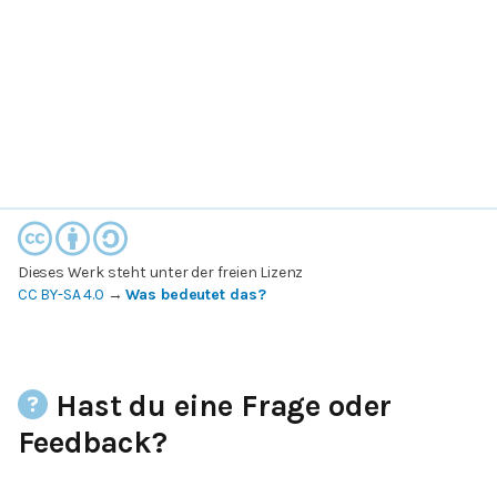
Dieses Werk steht unter der freien Lizenz
CC BY-SA 4.0
→
Was bedeutet das?
Hast du eine Frage oder
Feedback?