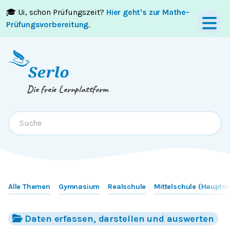
🎓 Ui, schon Prüfungszeit?
Hier geht's zur Mathe-
Springe zum
Inhalt
oder
Footer
Prüfungsvorbereitung
.
Die freie Lernplattform
Alle Themen
Gymnasium
Realschule
Mittelschule (Hauptsc
Daten erfassen, darstellen und auswerten