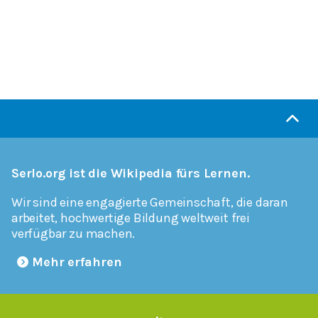
Serlo.org ist die Wikipedia fürs Lernen.
Wir sind eine engagierte Gemeinschaft, die daran
arbeitet, hochwertige Bildung weltweit frei
verfügbar zu machen.
Mehr erfahren