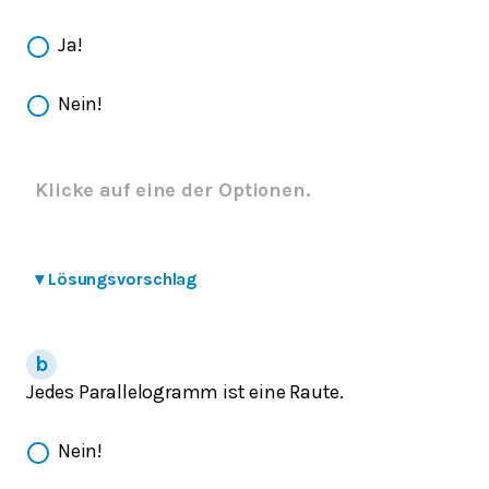
Ja!
Nein!
Klicke auf eine der Optionen.
▾
Lösungsvorschlag
Jedes Parallelogramm ist eine Raute.
Nein!