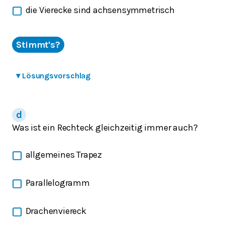
die Vierecke sind achsensymmetrisch
Stimmt's?
▾
Lösungsvorschlag
Was ist ein Rechteck gleichzeitig immer auch?
allgemeines Trapez
Parallelogramm
Drachenviereck