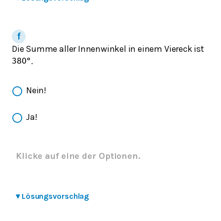
Die Summe aller Innenwinkel in einem Viereck ist
.
380
°
Nein!
Ja!
Klicke auf eine der Optionen.
▾
Lösungsvorschlag