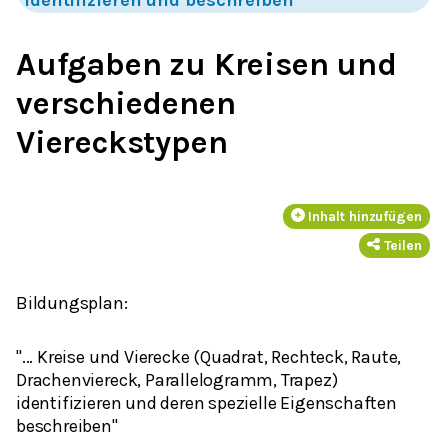
Aufgaben zu Kreisen und
verschiedenen
Viereckstypen
Inhalt hinzufügen
Teilen
Bildungsplan:
"...
Kreise
und
Vierecke
(
Quadrat, Rechteck, Raute,
Drachenviereck, Parallelogramm, Trapez
)
identifizieren und deren spezielle Eigenschaften
beschreiben"