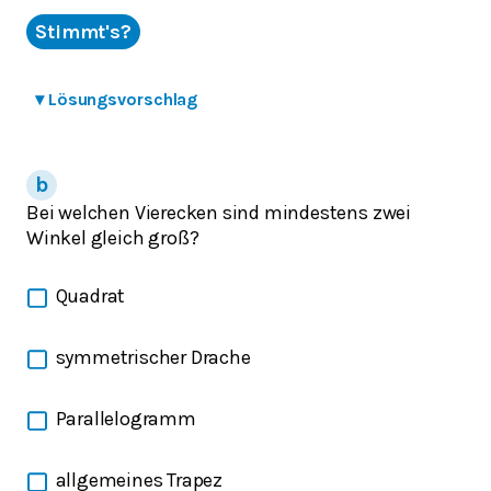
Stimmt's?
▾
Lösungsvorschlag
Bei welchen Vierecken sind mindestens zwei
Winkel gleich groß?
Quadrat
symmetrischer Drache
Parallelogramm
allgemeines Trapez