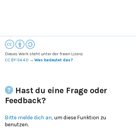
Dieses Werk steht unter der freien Lizenz
CC BY-SA 4.0
→
Was bedeutet das?
Hast du eine Frage oder
Feedback?
Bitte melde dich an,
um diese Funktion zu
benutzen.