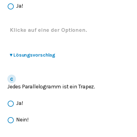
Ja!
Klicke auf eine der Optionen.
▾
Lösungsvorschlag
Jedes Parallelogramm ist ein Trapez.
Ja!
Nein!