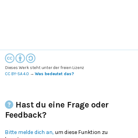
Dieses Werk steht unter der freien Lizenz
CC BY-SA 4.0
→
Was bedeutet das?
Hast du eine Frage oder
Feedback?
Bitte melde dich an,
um diese Funktion zu