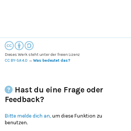
Dieses Werk steht unter der freien Lizenz
CC BY-SA 4.0
→
Was bedeutet das?
Hast du eine Frage oder
Feedback?
Bitte melde dich an,
um diese Funktion zu
benutzen.