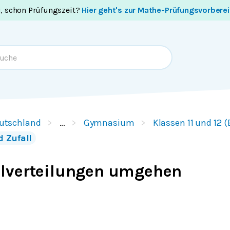
i, schon Prüfungszeit?
Hier geht's zur Mathe-Prüfungsvorbere
utschland
…
Gymnasium
Klassen 11 und 12 
d Zufall
lverteilungen umgehen