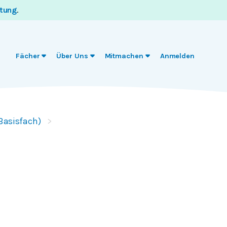
itung
.
Fächer
Über Uns
Mitmachen
Anmelden
(Basisfach)