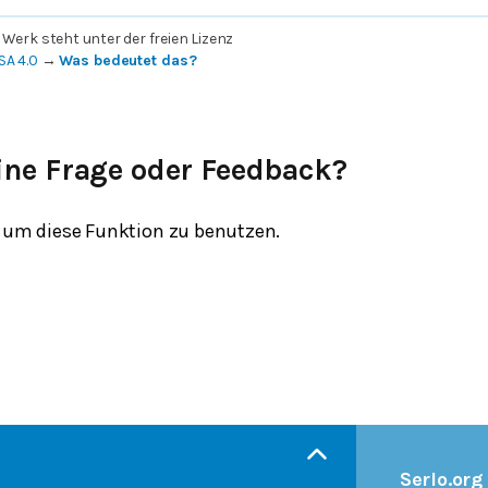
 Werk steht unter der freien Lizenz
SA 4.0
→
Was bedeutet das?
ine Frage oder Feedback?
um diese Funktion zu benutzen.
Serlo.org