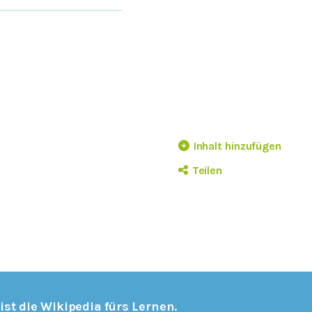
Inhalt hinzufügen
Teilen
 ist die Wikipedia fürs Lernen.