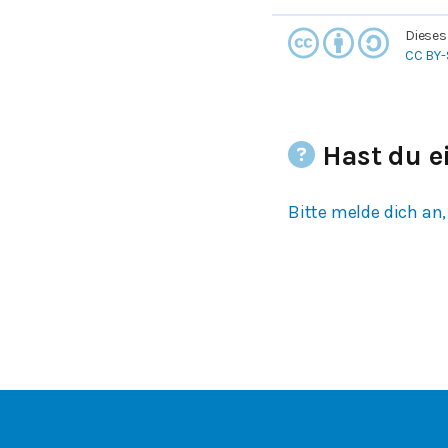
Dieses
CC BY-
Hast du e
Bitte melde dich an,