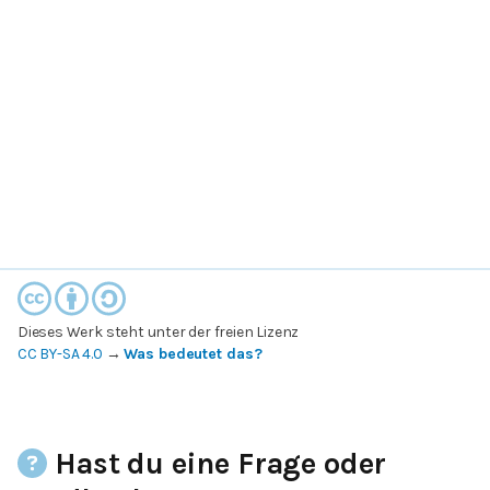
Dieses Werk steht unter der freien Lizenz
CC BY-SA 4.0
→
Was bedeutet das?
Hast du eine Frage oder