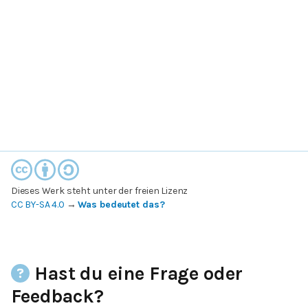
Dieses Werk steht unter der freien Lizenz
CC BY-SA 4.0
→
Was bedeutet das?
Hast du eine Frage oder
Feedback?