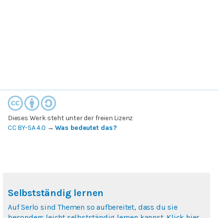
Dieses Werk steht unter der freien Lizenz
CC BY-SA 4.0
→
Was bedeutet das?
Selbstständig lernen
Auf Serlo sind Themen so aufbereitet, dass du sie
besonders leicht selbstständig lernen kannst. Klick hier,