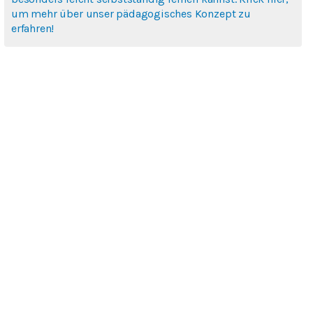
um mehr über unser pädagogisches Konzept zu
erfahren!